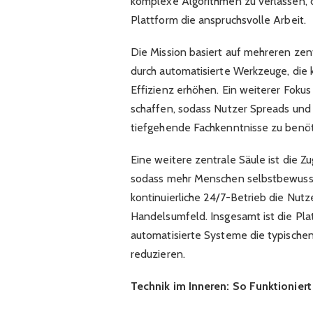
komplexe Algorithmen zu verlassen, 
Plattform die anspruchsvolle Arbeit.
Die Mission basiert auf mehreren zen
durch automatisierte Werkzeuge, die
Effizienz erhöhen. Ein weiterer Foku
schaffen, sodass Nutzer Spreads und
tiefgehende Fachkenntnisse zu benöt
Eine weitere zentrale Säule ist die Zu
sodass mehr Menschen selbstbewuss
kontinuierliche 24/7-Betrieb die Nutze
Handelsumfeld. Insgesamt ist die Pla
automatisierte Systeme die typischen
reduzieren.
Technik im Inneren: So Funktionier