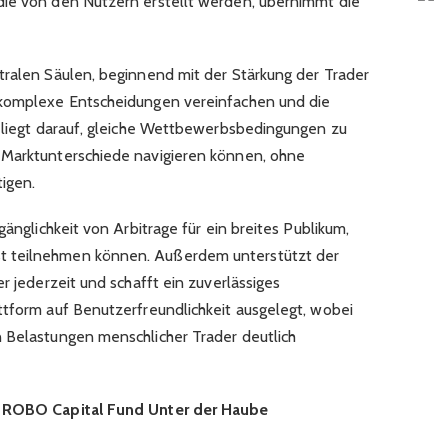
die von den Nutzern erstellt werden, übernimmt die
tralen Säulen, beginnend mit der Stärkung der Trader
 komplexe Entscheidungen vereinfachen und die
s liegt darauf, gleiche Wettbewerbsbedingungen zu
 Marktunterschiede navigieren können, ohne
igen.
gänglichkeit von Arbitrage für ein breites Publikum,
t teilnehmen können. Außerdem unterstützt der
r jederzeit und schafft ein zuverlässiges
ttform auf Benutzerfreundlichkeit ausgelegt, wobei
 Belastungen menschlicher Trader deutlich
t ROBO Capital Fund Unter der Haube