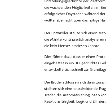
Entstehungsgeschichte der Plattform
die wachsenden Möglichkeiten im Ber
erfolgreicher Daytrader, während der 
wollte, aber nicht über das nötige Ha
Der Entwickler stellte sich einen aut
die Märkte kontinuierlich analysiere
die kein Mensch erreichen konnte.
Dies führte dazu, dass er einen Prot
eingebettet in ein 3D-gedrucktes Geh
entwickelte sich schnell zur Grundla
Die Brüder schlossen sich dann zusa
stellten sich eine entscheidende Fr
Trader, die Automatisierung lösen kö
Reaktionsfähigkeit, Logik und Effizie