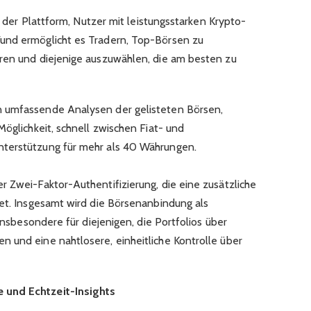
it der Plattform, Nutzer mit leistungsstarken Krypto-
und ermöglicht es Tradern, Top-Börsen zu
ren und diejenige auszuwählen, die am besten zu
n umfassende Analysen der gelisteten Börsen,
Möglichkeit, schnell zwischen Fiat- und
terstützung für mehr als 40 Währungen.
r Zwei-Faktor-Authentifizierung, die eine zusätzliche
tet. Insgesamt wird die Börsenanbindung als
 insbesondere für diejenigen, die Portfolios über
 und eine nahtlosere, einheitliche Kontrolle über
 und Echtzeit-Insights