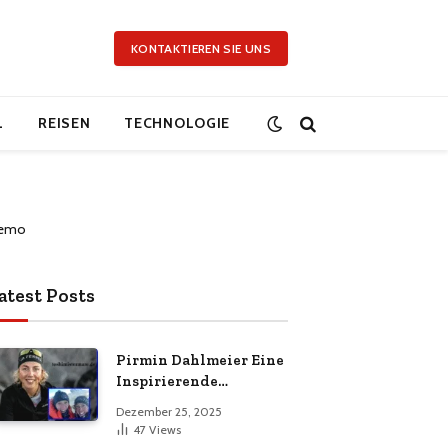
KONTAKTIEREN SIE UNS
L
REISEN
TECHNOLOGIE
atest Posts
Pirmin Dahlmeier Eine
Inspirierende
Deutsche
Dezember 25, 2025
Wintersportlegende
47
Views