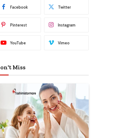
Facebook
Twitter
Pinterest
Instagram
YouTube
Vimeo
on't Miss