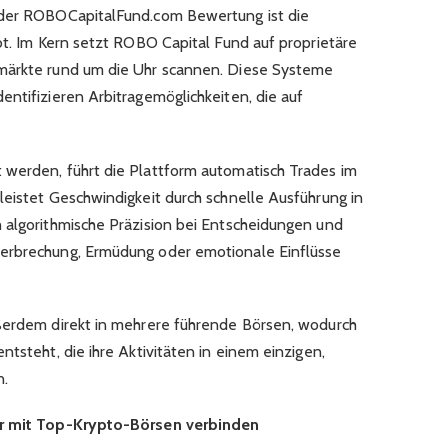
eder ROBOCapitalFund.com Bewertung ist die
bt. Im Kern setzt ROBO Capital Fund auf proprietäre
märkte rund um die Uhr scannen. Diese Systeme
entifizieren Arbitragemöglichkeiten, die auf
 werden, führt die Plattform automatisch Trades im
leistet Geschwindigkeit durch schnelle Ausführung in
 algorithmische Präzision bei Entscheidungen und
erbrechung, Ermüdung oder emotionale Einflüsse
ußerdem direkt in mehrere führende Börsen, wodurch
ntsteht, die ihre Aktivitäten in einem einzigen,
n.
er mit Top-Krypto-Börsen verbinden