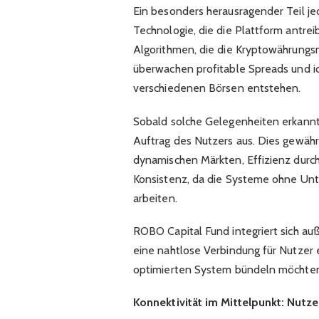
Ein besonders herausragender Teil j
Technologie, die die Plattform antrei
Algorithmen, die die Kryptowährungs
überwachen profitable Spreads und id
verschiedenen Börsen entstehen.
Sobald solche Gelegenheiten erkannt
Auftrag des Nutzers aus. Dies gewähr
dynamischen Märkten, Effizienz durch
Konsistenz, da die Systeme ohne Unt
arbeiten.
ROBO Capital Fund integriert sich a
eine nahtlose Verbindung für Nutzer e
optimierten System bündeln möchte
Konnektivität im Mittelpunkt: Nutz