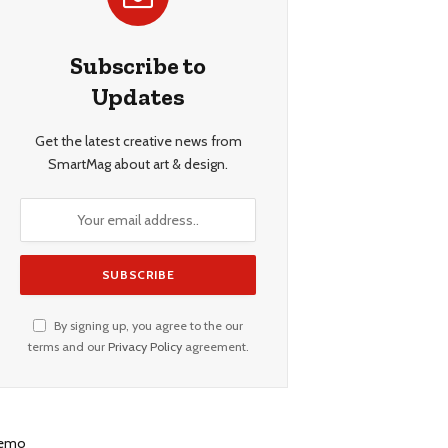
Subscribe to
Updates
Get the latest creative news from
SmartMag about art & design.
By signing up, you agree to the our
terms and our
Privacy Policy
agreement.