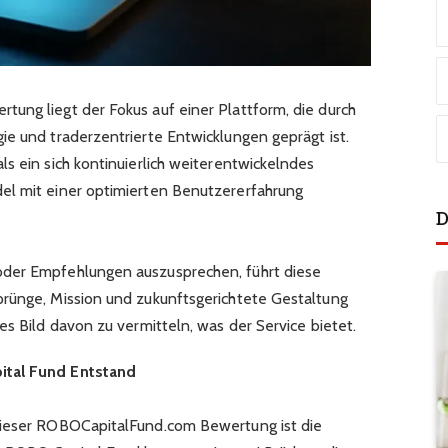
ung liegt der Fokus auf einer Plattform, die durch
ie und traderzentrierte Entwicklungen geprägt ist.
als ein sich kontinuierlich weiterentwickelndes
el mit einer optimierten Benutzererfahrung
D
oder Empfehlungen auszusprechen, führt diese
rünge, Mission und zukunftsgerichtete Gestaltung
es Bild davon zu vermitteln, was der Service bietet.
ital Fund Entstand
dieser ROBOCapitalFund.com Bewertung ist die