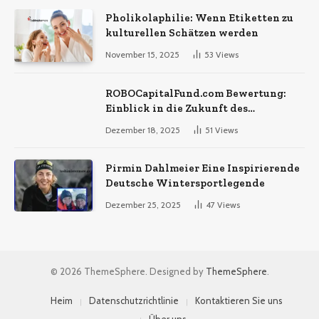
Pholikolaphilie: Wenn Etiketten zu
kulturellen Schätzen werden
November 15, 2025
53
Views
ROBOCapitalFund.com Bewertung:
Einblick in die Zukunft des
automatisierten Krypto-Handels
Dezember 18, 2025
51
Views
Pirmin Dahlmeier Eine Inspirierende
Deutsche Wintersportlegende
Dezember 25, 2025
47
Views
© 2026 ThemeSphere. Designed by
ThemeSphere
.
Heim
Datenschutzrichtlinie
Kontaktieren Sie uns