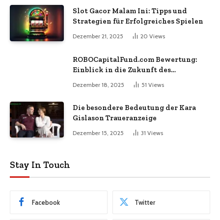
Slot Gacor Malam Ini: Tipps und
Strategien für Erfolgreiches Spielen
Dezember 21, 2025
20
Views
ROBOCapitalFund.com Bewertung:
Einblick in die Zukunft des
automatisierten Krypto-Handels
Dezember 18, 2025
51
Views
Die besondere Bedeutung der Kara
Gislason Traueranzeige
Dezember 15, 2025
31
Views
Stay In Touch
Facebook
Twitter