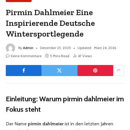
Pirmin Dahlmeier Eine
Inspirierende Deutsche
Wintersportlegende
By
Admin
Dezember 25, 2025
Updated:
März 24, 2026
Keine Kommentare
5 Mins Read
47
Views
Einleitung: Warum pirmin dahlmeier im
Fokus steht
Der Name
pirmin dahlmeier
ist in den letzten Jahren