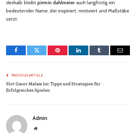
deshalb bleibt
pirmin dahlmeier
auch langfristig ein
bedeutender Name, der inspiriert, motiviert und Maßstäbe
setzt.
Facebook
Twitter
Pinterest
LinkedIn
Tumblr
Email
PREVIOUS ARTICLE
Slot Gacor Malam Ini: Tipps und Strategien für
Erfolgreiches Spielen
Admin
Website