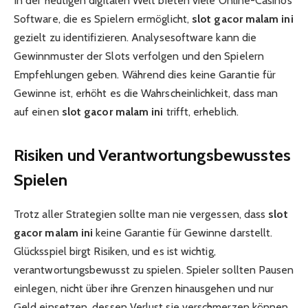
In der heutigen digitalen Welt bieten viele Online-Casinos
Software, die es Spielern ermöglicht,
slot gacor malam ini
gezielt zu identifizieren. Analysesoftware kann die
Gewinnmuster der Slots verfolgen und den Spielern
Empfehlungen geben. Während dies keine Garantie für
Gewinne ist, erhöht es die Wahrscheinlichkeit, dass man
auf einen
slot gacor malam ini
trifft, erheblich.
Risiken und Verantwortungsbewusstes
Spielen
Trotz aller Strategien sollte man nie vergessen, dass
slot
gacor malam ini
keine Garantie für Gewinne darstellt.
Glücksspiel birgt Risiken, und es ist wichtig,
verantwortungsbewusst zu spielen. Spieler sollten Pausen
einlegen, nicht über ihre Grenzen hinausgehen und nur
Geld einsetzen, dessen Verlust sie verschmerzen können.