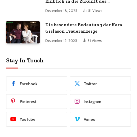
Einblick in die Zukunft des
automatisierten Krypto-Handels
Dezember 18, 2025
51
Views
Die besondere Bedeutung der Kara
Gislason Traueranzeige
Dezember 15, 2025
31
Views
Stay In Touch
Facebook
Twitter
Pinterest
Instagram
YouTube
Vimeo