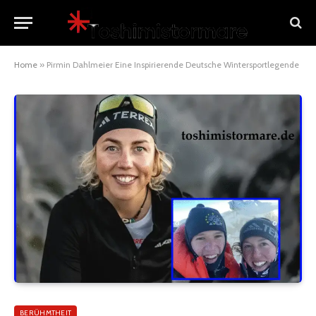
Home
»
Pirmin Dahlmeier Eine Inspirierende Deutsche Wintersportlegende
BERÜHMTHEIT