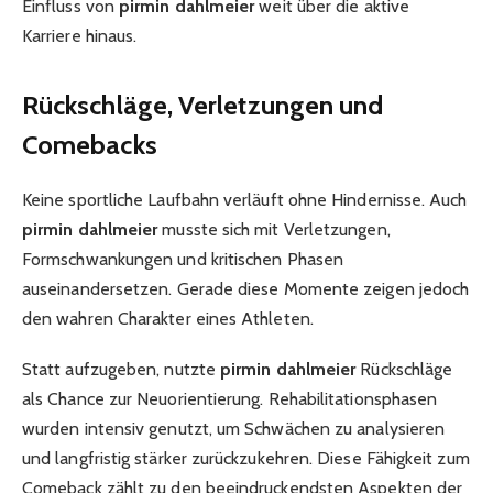
Einfluss von
pirmin dahlmeier
weit über die aktive
Karriere hinaus.
Rückschläge, Verletzungen und
Comebacks
Keine sportliche Laufbahn verläuft ohne Hindernisse. Auch
pirmin dahlmeier
musste sich mit Verletzungen,
Formschwankungen und kritischen Phasen
auseinandersetzen. Gerade diese Momente zeigen jedoch
den wahren Charakter eines Athleten.
Statt aufzugeben, nutzte
pirmin dahlmeier
Rückschläge
als Chance zur Neuorientierung. Rehabilitationsphasen
wurden intensiv genutzt, um Schwächen zu analysieren
und langfristig stärker zurückzukehren. Diese Fähigkeit zum
Comeback zählt zu den beeindruckendsten Aspekten der