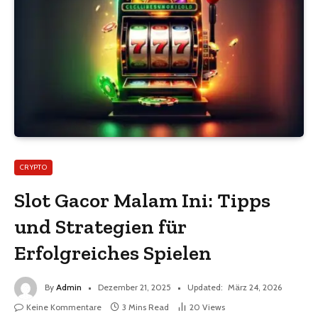
CRYPTO
Slot Gacor Malam Ini: Tipps
und Strategien für
Erfolgreiches Spielen
By
Admin
Dezember 21, 2025
Updated:
März 24, 2026
Keine Kommentare
3 Mins Read
20
Views