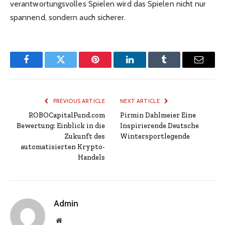
verantwortungsvolles Spielen wird das Spielen nicht nur
spannend, sondern auch sicherer.
Facebook
Twitter
Pinterest
LinkedIn
Tumblr
Email
PREVIOUS ARTICLE
NEXT ARTICLE
ROBOCapitalFund.com
Pirmin Dahlmeier Eine
Bewertung: Einblick in die
Inspirierende Deutsche
Zukunft des
Wintersportlegende
automatisierten Krypto-
Handels
Admin
Website