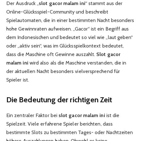
Der Ausdruck „
slot gacor malam ini
“ stammt aus der
Online-Glücksspiel-Community und beschreibt
Spielautomaten, die in einer bestimmten Nacht besonders
hohe Gewinnraten aufweisen. „Gacor“ ist ein Begriff aus
dem Indonesischen und bedeutet so viel wie „laut geben“
oder „aktiv sein“, was im Glücksspielkontext bedeutet,
dass die Maschine oft Gewinne auszahlt.
Slot gacor
malam ini
wird also als die Maschine verstanden, die in
der aktuellen Nacht besonders vielversprechend für
Spieler ist.
Die Bedeutung der richtigen Zeit
Ein zentraler Faktor bei
slot gacor malam ini
ist die
Spielzeit. Viele erfahrene Spieler berichten, dass
bestimmte Slots zu bestimmten Tages- oder Nachtzeiten
höhere Auszahlungen haben. Obwohl es keine